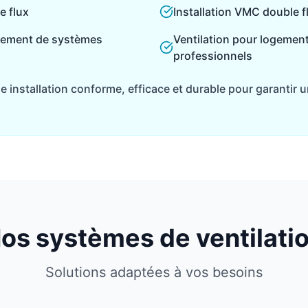
e flux
Installation VMC double f
cement de systèmes
Ventilation pour logemen
professionnels
installation conforme, efficace et durable pour garantir un
os systèmes de ventilati
Solutions adaptées à vos besoins