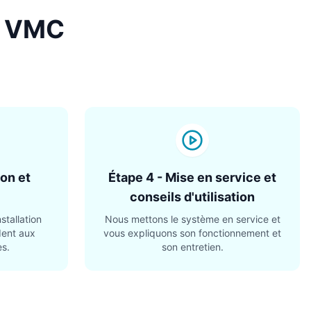
n VMC
ion et
Étape 4 - Mise en service et
conseils d'utilisation
stallation
Nous mettons le système en service et
dent aux
vous expliquons son fonctionnement et
es.
son entretien.