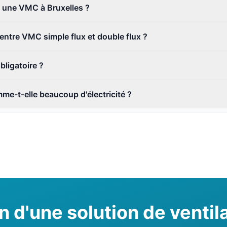
r une VMC à Bruxelles ?
 entre VMC simple flux et double flux ?
bligatoire ?
-t-elle beaucoup d'électricité ?
n d'une solution de ventila