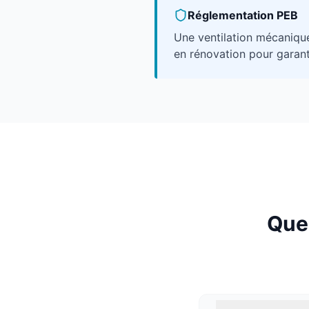
Réglementation PEB
Une ventilation mécaniqu
en rénovation pour garanti
Ques