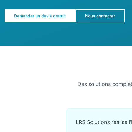
Demander un devis gratuit
Nous contacter
Des solutions complèt
LRS Solutions réalise l