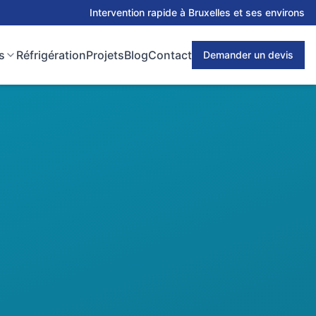
Intervention rapide à Bruxelles et ses environs
s
Réfrigération
Projets
Blog
Contact
Demander un devis