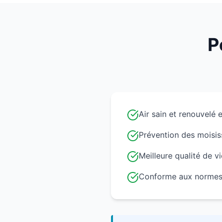
P
Air sain et renouvelé
Prévention des moisis
Meilleure qualité de vi
Conforme aux norme