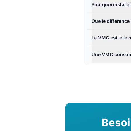
Pourquoi installe
Quelle différence
La VMC est-elle o
Une VMC consomme
Besoi