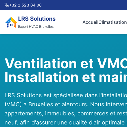
+32 2 523 84 08
LRS Solutions
Accueil
Climatisation
Expert HVAC Bruxelles
Ventilation et VMC
Installation et ma
LRS Solutions est spécialisée dans l'installat
(VMC) à Bruxelles et alentours. Nous interve
appartements, immeubles, commerces et res
neuf, afin d'assurer une qualité d'air optima