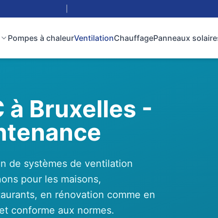
|
Pompes à chaleur
Ventilation
Chauffage
Panneaux solaire
 à Bruxelles -
intenance
ion de systèmes de ventilation
nons pour les maisons,
taurants, en rénovation comme en
le et conforme aux normes.