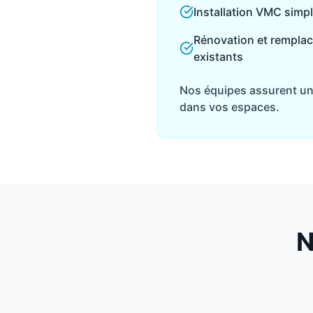
Installation VMC simpl
Rénovation et rempla
existants
Nos équipes assurent une 
dans vos espaces.
N