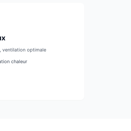
ux
 ventilation optimale
tion chaleur