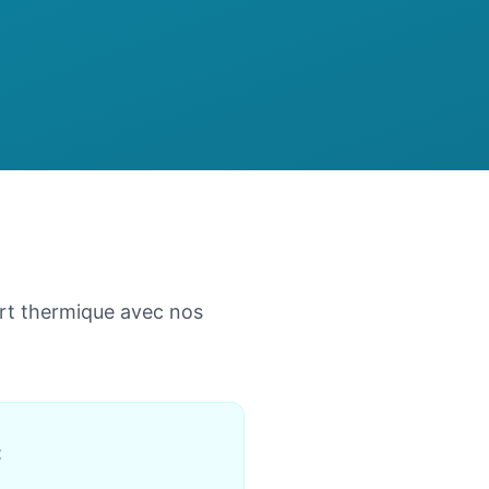
ort thermique avec nos
: