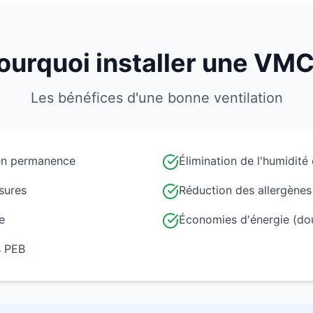
ourquoi installer une VMC
Les bénéfices d'une bonne ventilation
 en permanence
Élimination de l'humidité
sures
Réduction des allergènes
e
Économies d'énergie (dou
s PEB