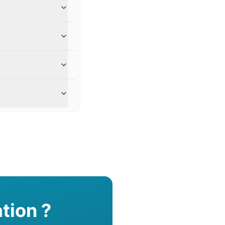
tion ?