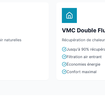
VMC Double Fl
air naturelles
Récupération de chaleur,
Jusqu'à 90% récupéra
Filtration air entrant
Économies énergie
Confort maximal