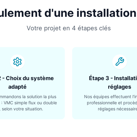
ulement d'une installatio
Votre projet en 4 étapes clés
2 - Choix du système
Étape 3 - Installat
adapté
réglages
mandons la solution la plus
Nos équipes effectuent l'in
 : VMC simple flux ou double
professionnelle et procè
, selon votre situation.
réglages nécessair