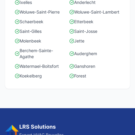
Ixelles
Anderlecht
Woluwe-Saint-Pierre
Woluwe-Saint-Lambert
Schaerbeek
Etterbeek
Saint-Gilles
Saint-Josse
Molenbeek
Jette
Berchem-Sainte-
Auderghem
Agathe
Watermael-Boitsfort
Ganshoren
Koekelberg
Forest
LRS Solutions
Expert HVAC Bruxelles