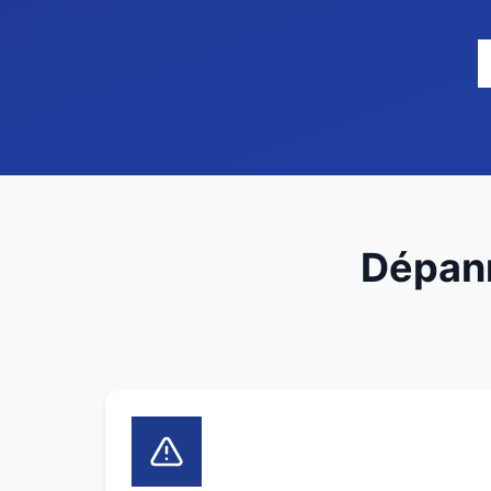
Dépann