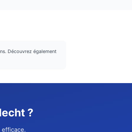
ions. Découvrez également
lecht ?
 efficace.