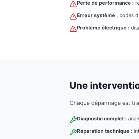
Perte de performance :
re
Erreur système :
codes d'
Problème électrique :
disj
Une interventi
Chaque dépannage est trait
Diagnostic complet :
analy
Réparation technique :
in