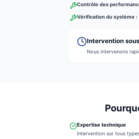
Contrôle des performanc
Vérification du système :
Intervention sou
Nous intervenons rapi
Pourquo
Expertise technique
Intervention sur tous typ