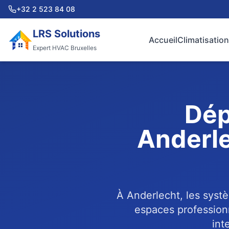
+32 2 523 84 08
LRS Solutions
Accueil
Climatisation
Expert HVAC Bruxelles
Dép
Anderle
À Anderlecht, les syst
espaces professionn
int