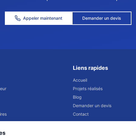
Appeler maintenant
Demander un devis
Liens rapides
Accueil
eur
Projets réalisés
Blog
Demander un devis
ires
Contact
es