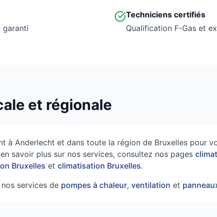
Techniciens certifiés
l garanti
Qualification F-Gas et e
cale et régionale
ent à Anderlecht et dans toute la région de Bruxelles pour
 en savoir plus sur nos services, consultez nos pages
clima
on Bruxelles
et
climatisation Bruxelles
.
nos services de
pompes à chaleur
,
ventilation
et
panneaux