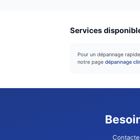
Services disponibl
Pour un dépannage rapide 
notre page
dépannage cli
Besoin
Contactez