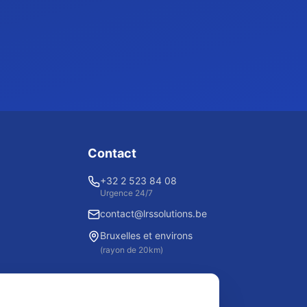
Contact
+32 2 523 84 08
Urgence 24/7
contact@lrssolutions.be
Bruxelles et environs
(rayon de 20km)