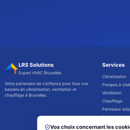
LRS Solutions
Services
Expert HVAC Bruxelles
Climatisation
Votre partenaire de confiance pour tous vos
Pompes à chal
besoins en climatisation, ventilation et
Ventilation
chauffage à Bruxelles.
Chauffage
Panneaux sola
Électricité
Réfrigération
Vos choix concernant les cooki