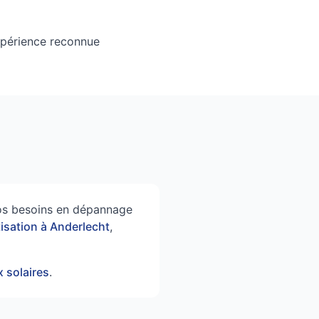
xpérience reconnue
 vos besoins en dépannage
tisation à Anderlecht
,
 solaires
.