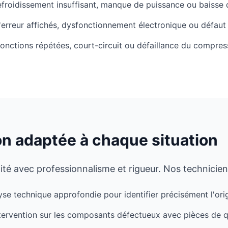
froidissement insuffisant, manque de puissance ou baisse d
erreur affichés, dysfonctionnement électronique ou défau
onctions répétées, court-circuit ou défaillance du compres
on adaptée à chaque situation
é avec professionnalisme et rigueur. Nos techniciens
se technique approfondie pour identifier précisément l'ori
tervention sur les composants défectueux avec pièces de q