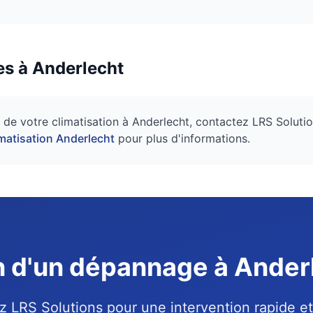
es à Anderlecht
de votre climatisation à Anderlecht, contactez LRS Solut
matisation Anderlecht
pour plus d'informations.
 d'un dépannage à Ander
 LRS Solutions pour une intervention rapide et