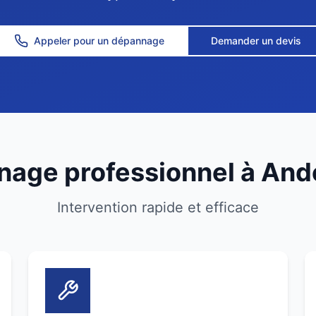
Appeler pour un dépannage
Demander un devis
age professionnel à And
Intervention rapide et efficace