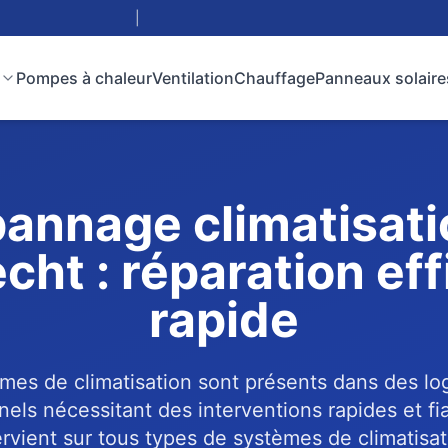
|
Pompes à chaleur
Ventilation
Chauffage
Panneaux solaire
annage climatisati
cht : réparation eff
rapide
èmes de climatisation sont présents dans des 
els nécessitant des interventions rapides et fi
ervient sur tous types de systèmes de climatisat