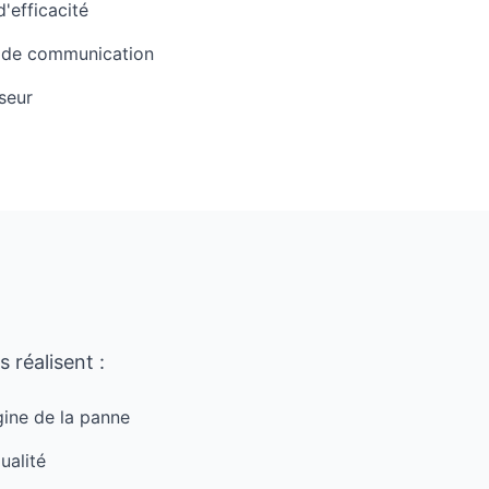
'efficacité
t de communication
seur
 réalisent :
gine de la panne
ualité