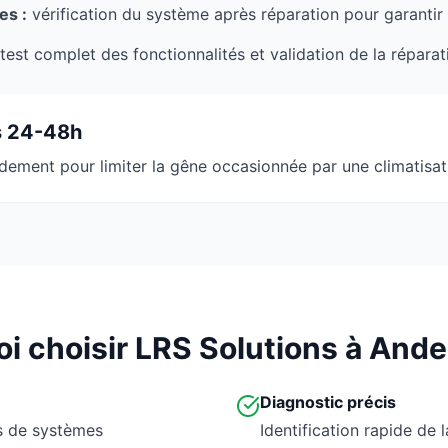
es :
vérification du système après réparation pour garantir
test complet des fonctionnalités et validation de la réparat
s 24-48h
dement pour limiter la gêne occasionnée par une climatisat
i choisir LRS Solutions à Ande
Diagnostic précis
es de systèmes
Identification rapide de 