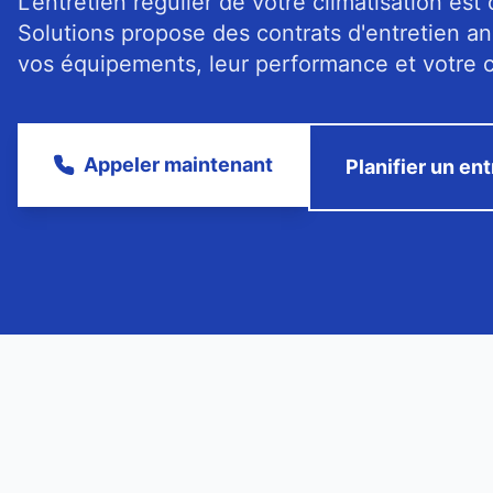
L'entretien régulier de votre climatisation est 
Solutions propose des contrats d'entretien an
vos équipements, leur performance et votre c
Appeler maintenant
Planifier un ent