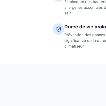
Élimination des bactéri
allergènes accumulés da
sain.
Durée de vie prol
Prévention des pannes 
significative de la dur
climatiseur.