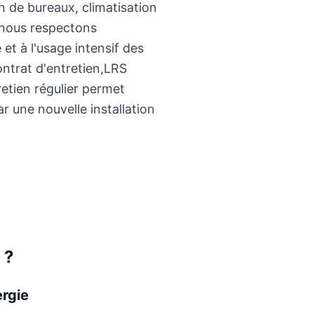
on de bureaux, climatisation
, nous respectons
 et à l'usage intensif des
ontrat d'entretien,LRS
retien régulier permet
 une nouvelle installation
 ?
rgie