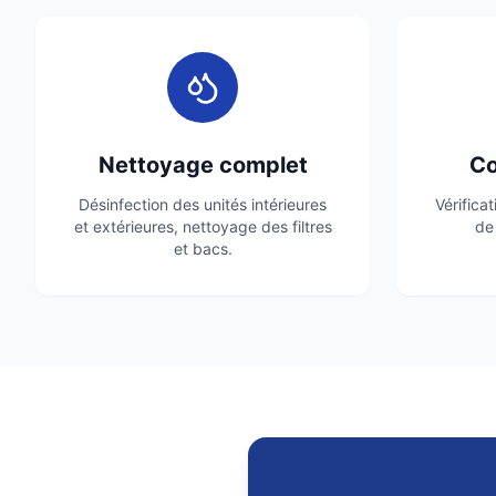
Nettoyage complet
Co
Désinfection des unités intérieures
Vérifica
et extérieures, nettoyage des filtres
de 
et bacs.