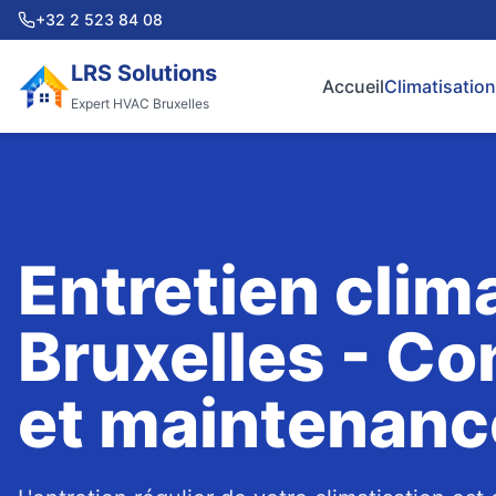
+32 2 523 84 08
LRS Solutions
Accueil
Climatisation
Expert HVAC Bruxelles
Entretien clim
Bruxelles - Co
et maintenanc