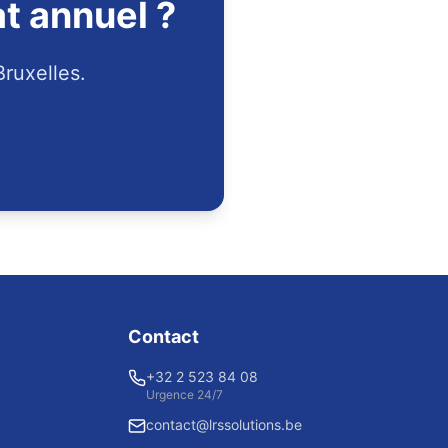
at annuel ?
Bruxelles.
Contact
+32 2 523 84 08
Urgence 24/7
contact@lrssolutions.be