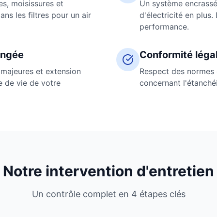
es, moisissures et
Un système encrass
ns les filtres pour un air
d'électricité en plus. 
performance.
ongée
Conformité léga
majeures et extension
Respect des normes
ée de vie de votre
concernant l'étanchéit
Notre intervention d'entretien
Un contrôle complet en 4 étapes clés