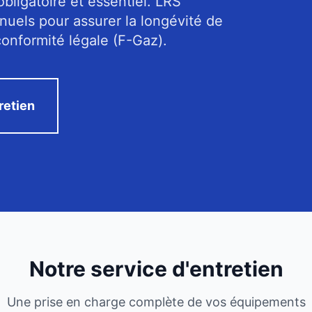
obligatoire et essentiel. LRS
nuels pour assurer la longévité de
onformité légale (F-Gaz).
retien
Notre service d'entretien
Une prise en charge complète de vos équipements