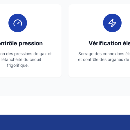
ntrôle pression
Vérification él
tion des pressions de gaz et
Serrage des connexions él
l'étanchéité du circuit
et contrôle des organes de 
frigorifique.