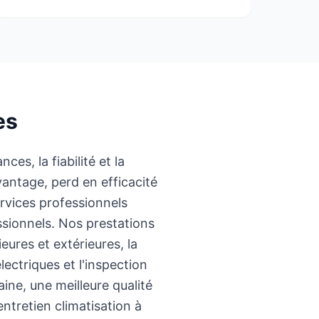
es
es, la fiabilité et la
antage, perd en efficacité
rvices professionnels
ssionnels. Nos prestations
ures et extérieures, la
lectriques et l'inspection
ine, une meilleure qualité
entretien climatisation à