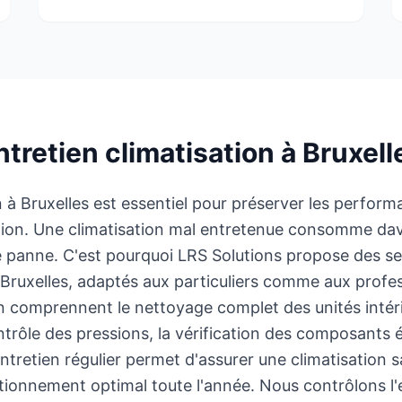
ntretien climatisation à Bruxell
 à Bruxelles est essentiel pour préserver les performanc
ation. Une climatisation mal entretenue consomme dav
e panne. C'est pourquoi LRS Solutions propose des se
à Bruxelles, adaptés aux particuliers comme aux profe
on comprennent le nettoyage complet des unités intérie
ontrôle des pressions, la vérification des composants é
tretien régulier permet d'assurer une climatisation sa
nctionnement optimal toute l'année. Nous contrôlons l'