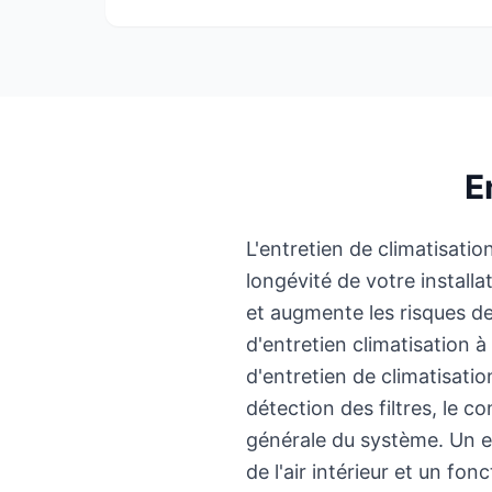
E
L'entretien de climatisation
longévité de votre install
et augmente les risques d
d'entretien climatisation 
d'entretien de climatisati
détection des filtres, le c
générale du système. Un en
de l'air intérieur et un fo