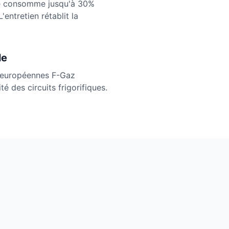
é consomme jusqu'à 30%
L'entretien rétablit la
le
 européennes F-Gaz
é des circuits frigorifiques.