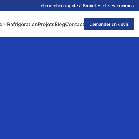
Intervention rapide à Bruxelles et ses environs
s
Réfrigération
Projets
Blog
Contact
Demander un devis