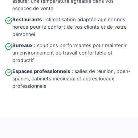
assurer une température agréable dans vos
espaces de vente
Restaurants :
climatisation adaptée aux normes
horeca pour le confort de vos clients et de votre
personnel
Bureaux :
solutions performantes pour maintenir
un environnement de travail confortable et
productif
Espaces professionnels :
salles de réunion, open-
spaces, cabinets médicaux et autres locaux
professionnels