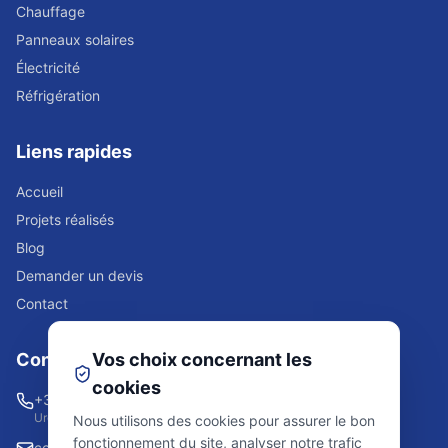
Chauffage
Panneaux solaires
Électricité
Réfrigération
Liens rapides
Accueil
Projets réalisés
Blog
Demander un devis
Contact
Contact
Vos choix concernant les
cookies
+32 2 523 84 08
Urgence 24/7
Nous utilisons des cookies pour assurer le bon
fonctionnement du site, analyser notre trafic
contact@lrssolutions.be