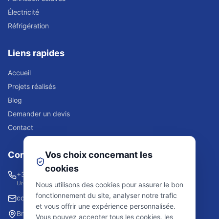
Électricité
Réfrigération
Liens rapides
Accueil
Projets réalisés
Blog
Demander un devis
Contact
Contact
Vos choix concernant les
cookies
+32 2 523 84 08
Urgence 24/7
Nous utilisons des cookies pour assurer le bon
fonctionnement du site, analyser notre trafic
contact@lrssolutions.be
et vous offrir une expérience personnalisée.
Bruxelles et environs
Vous pouvez accepter tous les cookies, les