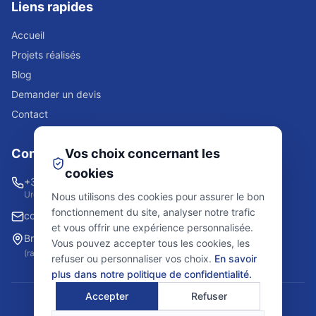
Liens rapides
Accueil
Projets réalisés
Blog
Demander un devis
Contact
Contact
Vos choix concernant les
cookies
+32 2 523 84 08
Urgence 24/7
Nous utilisons des cookies pour assurer le bon
fonctionnement du site, analyser notre trafic
contact@lrssolutions.be
et vous offrir une expérience personnalisée.
Bruxelles et environs
Vous pouvez accepter tous les cookies, les
(rayon de 20km)
refuser ou personnaliser vos choix.
En savoir
plus dans notre politique de confidentialité.
Accepter
Refuser
© 2025 LRS Solutions. Tous droits réservés.