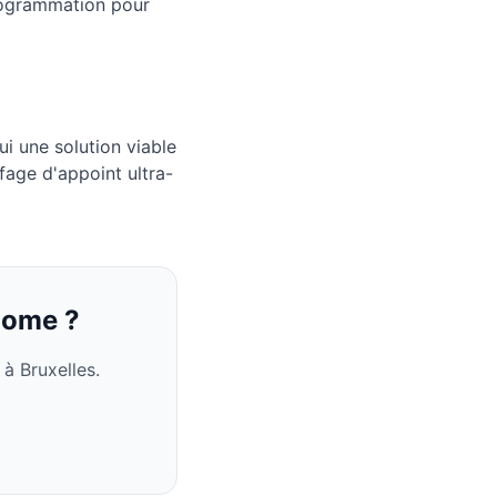
programmation pour
i une solution viable
fage d'appoint ultra-
nome ?
à Bruxelles.