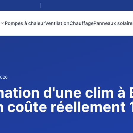
|
Pompes à chaleur
Ventilation
Chauffage
Panneaux solaire
2026
tion d'une clim à 
 coûte réellement 