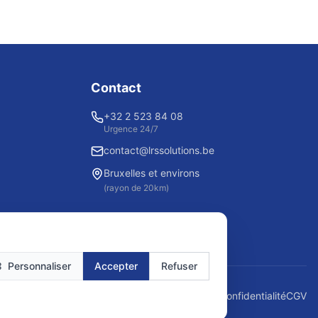
Contact
+32 2 523 84 08
Urgence 24/7
contact@lrssolutions.be
Bruxelles et environs
(rayon de 20km)
Personnaliser
Accepter
Refuser
Mentions légales
Politique de confidentialité
CGV