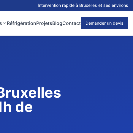
Intervention rapide à Bruxelles et ses environs
s
Réfrigération
Projets
Blog
Contact
Demander un devis
Bruxelles
1h de