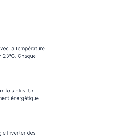
vec la température
sur 23°C. Chaque
x fois plus. Un
ement énergétique
ie Inverter des