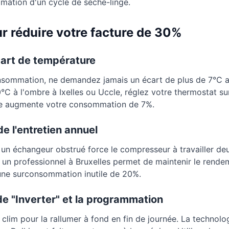
ation d'un cycle de sèche-linge.
r réduire votre facture de 30%
cart de température
nsommation, ne demandez jamais un écart de plus de 7°C a
 30°C à l'ombre à Ixelles ou Uccle, réglez votre thermostat 
e augmente votre consommation de 7%.
de l'entretien annuel
 un échangeur obstrué force le compresseur à travailler deu
ar un professionnel à Bruxelles permet de maintenir le rend
r une surconsommation inutile de 20%.
ode "Inverter" et la programmation
lim pour la rallumer à fond en fin de journée. La technolog