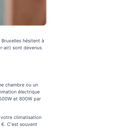
 Bruxelles hésitent à
ir-air) sont devenus
une chambre ou un
mmation électrique
re 500W et 800W par
 votre climatisation
 €. C'est souvent