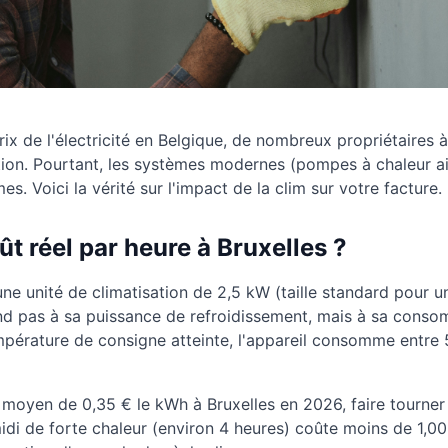
ix de l'électricité en Belgique, de nombreux propriétaires à
sation. Pourtant, les systèmes modernes (pompes à chaleur a
 Voici la vérité sur l'impact de la clim sur votre facture.
ût réel par heure à Bruxelles ?
e unité de climatisation de 2,5 kW (taille standard pour 
d pas à sa puissance de refroidissement, mais à sa conso
température de consigne atteinte, l'appareil consomme ent
f moyen de 0,35 € le kWh à Bruxelles en 2026, faire tourner
di de forte chaleur (environ 4 heures) coûte moins de 1,00