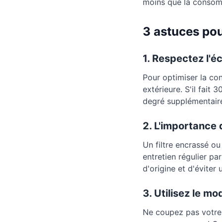
moins que la consomm
3 astuces pou
1. Respectez l'é
Pour optimiser la co
extérieure. S'il fait
degré supplémentair
2. L'importance 
Un filtre encrassé ou
entretien régulier p
d'origine et d'évite
3. Utilisez le m
Ne coupez pas votre c