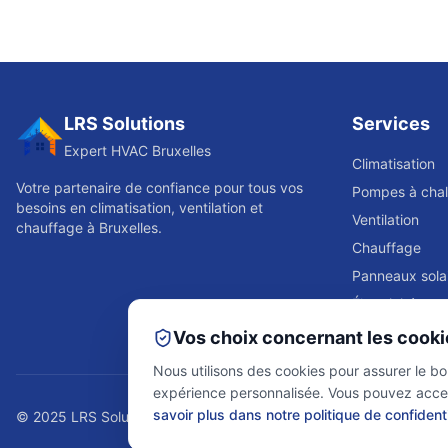
LRS Solutions
Services
Expert HVAC Bruxelles
Climatisation
Votre partenaire de confiance pour tous vos
Pompes à chal
besoins en climatisation, ventilation et
Ventilation
chauffage à Bruxelles.
Chauffage
Panneaux sola
Électricité
Réfrigération
Vos choix concernant les cooki
Nous utilisons des cookies pour assurer le bon
expérience personnalisée. Vous pouvez accept
savoir plus dans notre politique de confidenti
© 2025 LRS Solutions. Tous droits réservés.