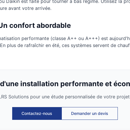
Daikin est faite pour tourner à bas régime. Utilisez la 
ture avant votre arrivée.
Un confort abordable
imatisation performante (classe A++ ou A+++) est aujourd'hu
 En plus de rafraîchir en été, ces systèmes servent de chauf
 d'une installation performante et éco
RS Solutions pour une étude personnalisée de votre projet 
Contactez-nous
Demander un devis