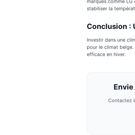
marques comme LG ou 
stabiliser la tempéra
Conclusion : 
Investir dans une cl
pour le climat belge.
efficace en hiver.
Envie
Contactez L