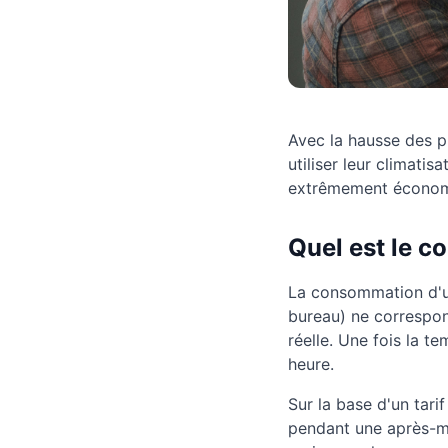
Avec la hausse des pr
utiliser leur climati
extrêmement économes.
Quel est le co
La consommation d'un
bureau) ne correspon
réelle. Une fois la 
heure.
Sur la base d'un tari
pendant une après-mi